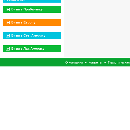
Визы в Прибалтику
Визы в Европу
Визы в Сев. Америку
Визы в Лат. Америку
О компании
Контакты
Туристическая