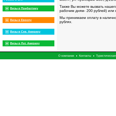
Также Вы можете вызвать нашег
Визы в Прибалтику
рабочим дням- 200 рублей) или 
Мы принимаем оплату в налично
Визы в Европу
рублях.
Визы в Сев. Америку
Визы в Лат. Америку
О компании
Контакты
Туристическая