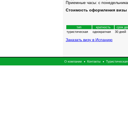
Приемные часы: с понедельника 
Стоимость оформления визы 
тип
кратность
срок де
туристическая
однократная
30 дней
Заказать визу в Испанию
О компании
Контакты
Туристическая