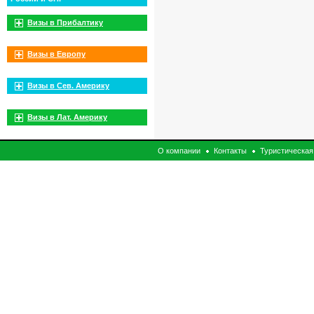
Визы в Прибалтику
Визы в Европу
Визы в Сев. Америку
Визы в Лат. Америку
О компании
Контакты
Туристическая