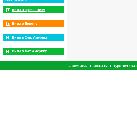
Визы в Прибалтику
Визы в Европу
Визы в Сев. Америку
Визы в Лат. Америку
О компании
Контакты
Туристическая